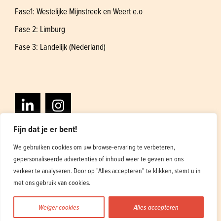
Fase1: Westelijke Mijnstreek en Weert e.o
Fase 2: Limburg
Fase 3: Landelijk (Nederland)
Fijn dat je er bent!
We gebruiken cookies om uw browse-ervaring te verbeteren,
gepersonaliseerde advertenties of inhoud weer te geven en ons
Algemene voorwaarden
Privacybeleid
verkeer te analyseren. Door op "Alles accepteren" te klikken, stemt u in
Ontwerp en ontwikkeling
1
met ons gebruik van cookies.
Weiger cookies
Alles accepteren