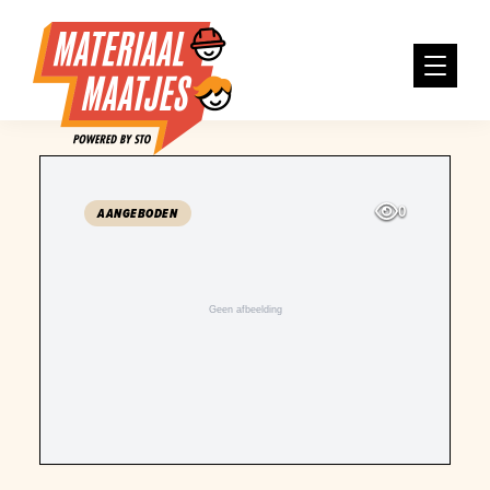
0
AANGEBODEN