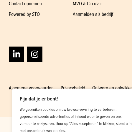
Contact opnemen
MVO & Circulair
Powered by STO
Aanmelden als bedrijf
Algemene voorwaarden
Privacybeleid
Ontwerp en ontwikke
Fijn dat je er bent!
We gebruiken cookies om uw browse-ervaring te verbeteren,
gepersonaliseerde advertenties of inhoud weer te geven en ons
verkeer te analyseren. Door op "Alles accepteren" te klikken, stemt u in
met ons gebruik van cookies.