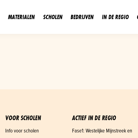
MATERIALEN
SCHOLEN
BEDRIJVEN
IN DE REGIO
VOOR SCHOLEN
ACTIEF IN DE REGIO
Info voor scholen
Fase1: Westelijke Mijnstreek en