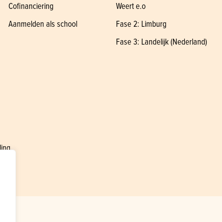
Cofinanciering
Weert e.o
Aanmelden als school
Fase 2: Limburg
Fase 3: Landelijk (Nederland)
ling