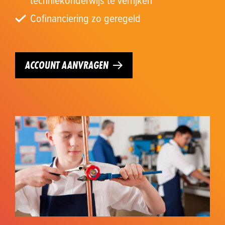
Cofinanciering zo geregeld
ACCOUNT AANVRAGEN