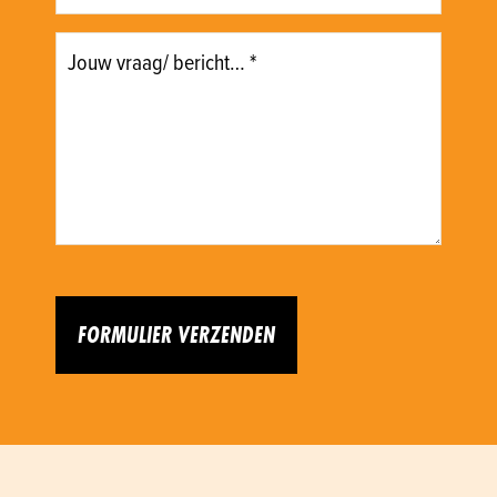
*
Vraag/bericht
*