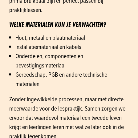
prima bruikbaar zijn en perfect passen bij
praktijklessen.
WELKE MATERIALEN KUN JE VERWACHTEN?
Hout, metaal en plaatmateriaal
Installatiemateriaal en kabels
Onderdelen, componenten en
bevestigingsmateriaal
Gereedschap, PGB en andere technische
materialen
Zonder ingewikkelde processen, maar met directe
meerwaarde voor de lespraktijk. Samen zorgen we
ervoor dat waardevol materiaal een tweede leven
krijgt en leerlingen leren met wat ze later ook in de
praktijk tegenkomen.