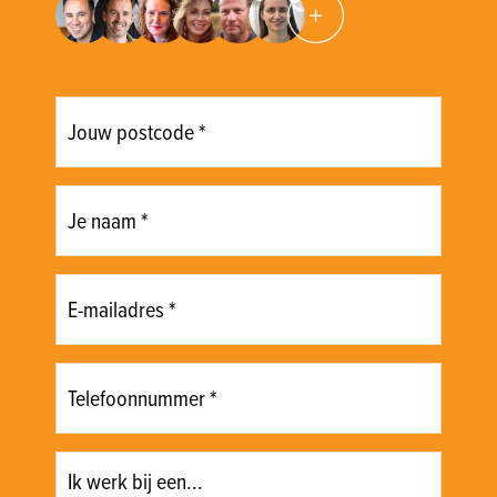
Postcode
*
Naam
*
E-
mailadres
*
Telefoonnummer
*
Type