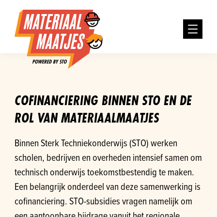
COFINANCIERING BINNEN STO EN DE
ROL VAN MATERIAALMAATJES
Binnen Sterk Techniekonderwijs (STO) werken
scholen, bedrijven en overheden intensief samen om
technisch onderwijs toekomstbestendig te maken.
Een belangrijk onderdeel van deze samenwerking is
cofinanciering. STO-subsidies vragen namelijk om
een aantoonbare bijdrage vanuit het regionale