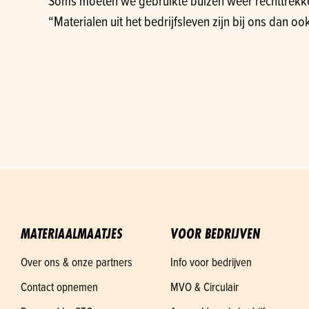
Soms moeten we gebruikte buizen weer rechttrekken
“Materialen uit het bedrijfsleven zijn bij ons dan 
MATERIAALMAATJES
VOOR BEDRIJVEN
Over ons & onze partners
Info voor bedrijven
Contact opnemen
MVO & Circulair