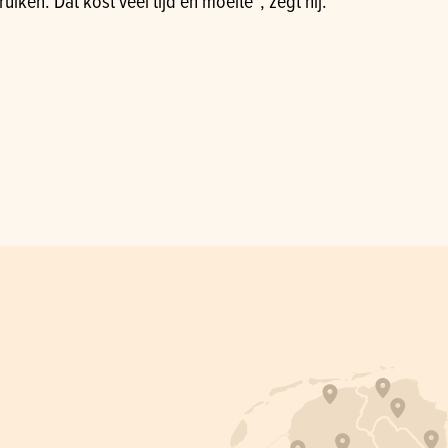
n. Dat kost veel tijd en moeite”, zegt hij.