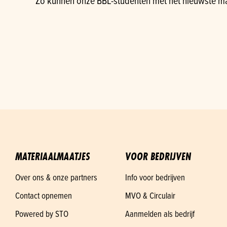
Zo kunnen onze BBL-studenten met het nieuwste mat
MATERIAALMAATJES
VOOR BEDRIJVEN
Over ons & onze partners
Info voor bedrijven
Contact opnemen
MVO & Circulair
Powered by STO
Aanmelden als bedrijf