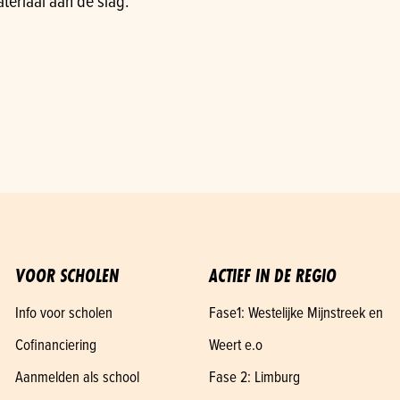
eriaal aan de slag.
VOOR SCHOLEN
ACTIEF IN DE REGIO
Info voor scholen
Fase1: Westelijke Mijnstreek en
Cofinanciering
Weert e.o
Aanmelden als school
Fase 2: Limburg