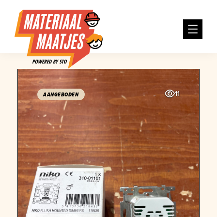
11
AANGEBODEN