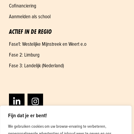
Cofinanciering
Aanmelden als school
ACTIEF IN DE REGIO
Fase1: Westelijke Mijnstreek en Weert e.o
Fase 2: Limburg
Fase 3: Landelijk (Nederland)
Fijn dat je er bent!
We gebruiken cookies om uw browse-ervaring te verbeteren,
gepersonaliseerde advertenties of inhoud weer te geven en ons