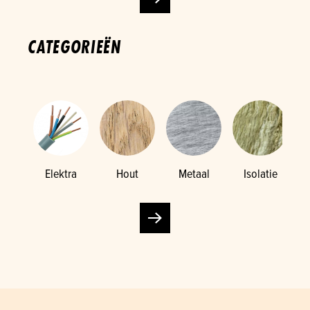
CATEGORIEËN
Elektra
Hout
Metaal
Isolatie
K