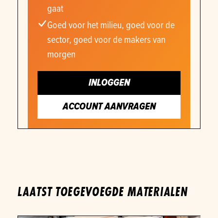
gaat
Goed voor het milieu, goed voor de
sector, goed voor de makers van
morgen
INLOGGEN
ACCOUNT AANVRAGEN
LAATST TOEGEVOEGDE MATERIALEN