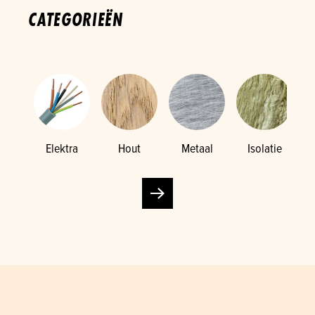
CATEGORIEËN
Elektra
Hout
Metaal
Isolatie
K