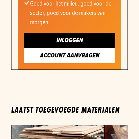
Goed voor het milieu, goed voor de
sector, goed voor de makers van
morgen
INLOGGEN
ACCOUNT AANVRAGEN
LAATST TOEGEVOEGDE MATERIALEN