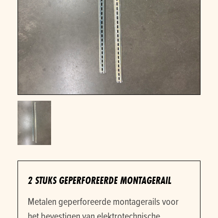
2 STUKS GEPERFOREERDE MONTAGERAIL
Metalen geperforeerde montagerails voor
het bevestigen van elektrotechnische