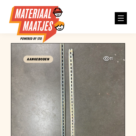
11
AANGEBODEN