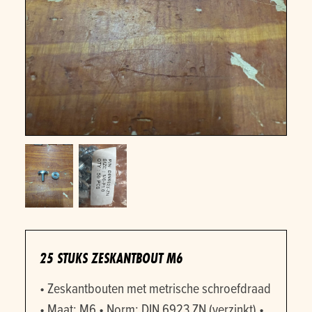
25 STUKS ZESKANTBOUT M6
• Zeskantbouten met metrische schroefdraad
• Maat: M6 • Norm: DIN 6923 ZN (verzinkt) •