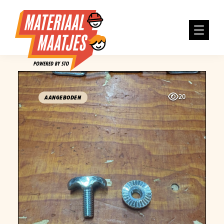
20
AANGEBODEN