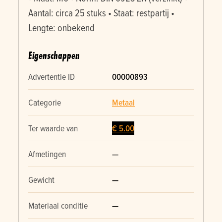
Aantal: circa 25 stuks • Staat: restpartij •
Lengte: onbekend
Eigenschappen
Advertentie ID
00000893
Categorie
Metaal
Ter waarde van
€ 5.00
Afmetingen
—
Gewicht
—
Materiaal conditie
—