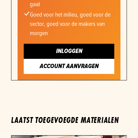
gaat
Goed voor het milieu, goed voor de
sector, goed voor de makers van
morgen
INLOGGEN
ACCOUNT AANVRAGEN
LAATST TOEGEVOEGDE MATERIALEN