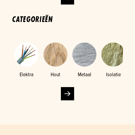
CATEGORIEËN
Elektra
Hout
Metaal
Isolatie
K