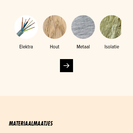
Elektra
Hout
Metaal
Isolatie
K
MATERIAALMAATJES