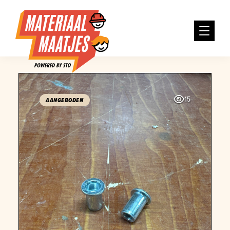
15
AANGEBODEN