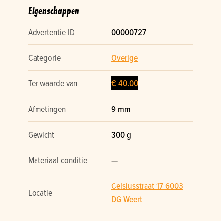
Eigenschappen
Advertentie ID
00000727
Categorie
Overige
Ter waarde van
€ 40.00
Afmetingen
9 mm
Gewicht
300 g
Materiaal conditie
—
Celsiusstraat 17 6003
Locatie
DG Weert