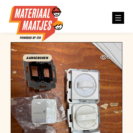
13
AANGEBODEN