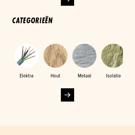
CATEGORIEËN
Elektra
Hout
Metaal
Isolatie
K