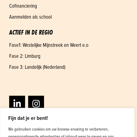
Cofinanciering
Aanmelden als school
ACTIEF IN DE REGIO
Fase1: Westelijke Mijnstreek en Weert e.o
Fase 2: Limburg
Fase 3: Landelijk (Nederland)
Fijn dat je er bent!
We gebruiken cookies om uw browse-ervaring te verbeteren,
gepersonaliseerde advertenties of inhoud weer te geven en ons