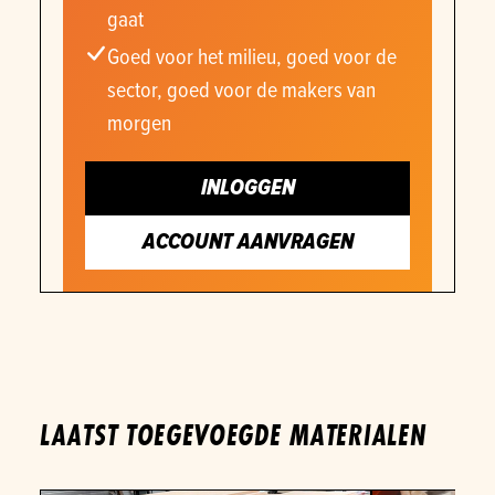
gaat
Goed voor het milieu, goed voor de
sector, goed voor de makers van
morgen
INLOGGEN
ACCOUNT AANVRAGEN
LAATST TOEGEVOEGDE MATERIALEN