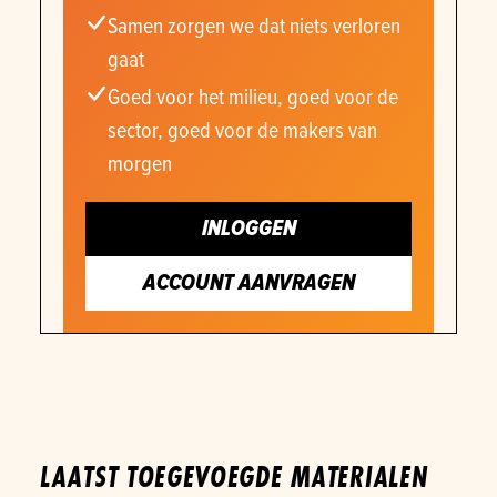
Samen zorgen we dat niets verloren
gaat
Goed voor het milieu, goed voor de
sector, goed voor de makers van
morgen
INLOGGEN
ACCOUNT AANVRAGEN
LAATST TOEGEVOEGDE MATERIALEN