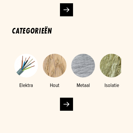
CATEGORIEËN
Elektra
Hout
Metaal
Isolatie
K