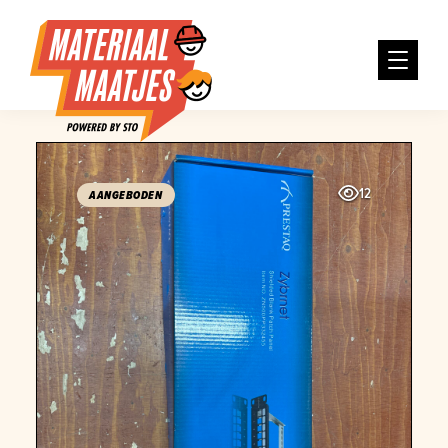
12
AANGEBODEN