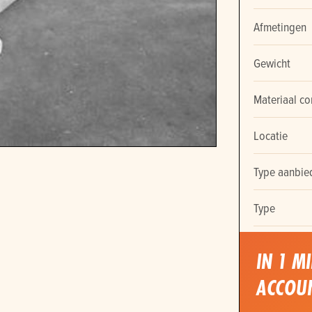
Afmetingen
Gewicht
Materiaal co
Locatie
Type aanbie
Type
IN 1 M
ACCOU