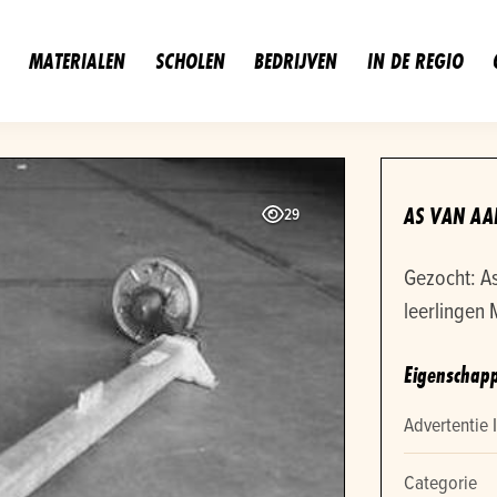
MATERIALEN
SCHOLEN
BEDRIJVEN
IN DE REGIO
AS VAN A
29
Gezocht: A
leerlingen 
Eigenschap
Advertentie 
Categorie