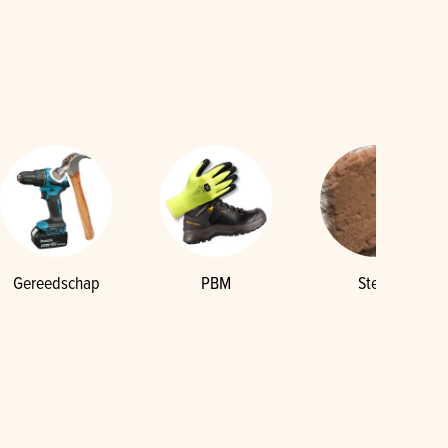
Gereedschap
PBM
Steen