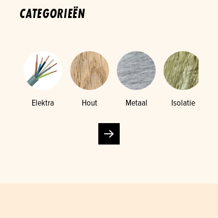
CATEGORIEËN
Elektra
Hout
Metaal
Isolatie
K