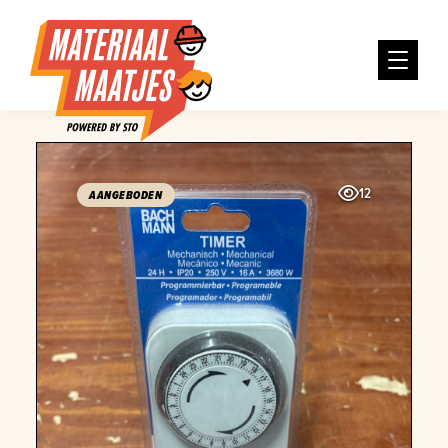
12
AANGEBODEN