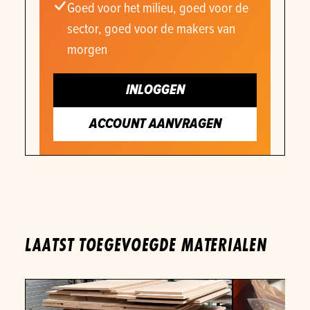
Goed voor het milieu, goed voor de
sector, goed voor de makers van
morgen
INLOGGEN
ACCOUNT AANVRAGEN
LAATST TOEGEVOEGDE MATERIALEN