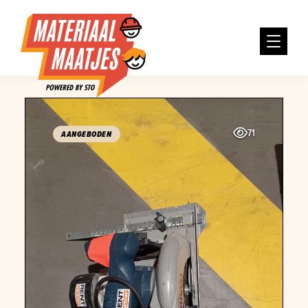
71
AANGEBODEN