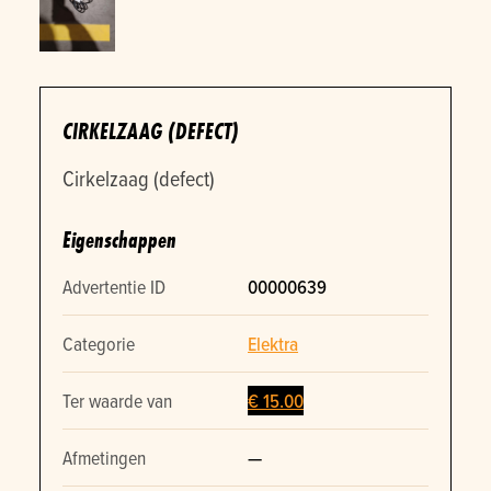
CIRKELZAAG (DEFECT)
Cirkelzaag (defect)
Eigenschappen
Advertentie ID
00000639
Categorie
Elektra
Ter waarde van
€ 15.00
Afmetingen
—