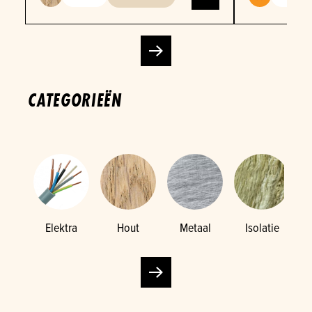
CATEGORIEËN
Elektra
Hout
Metaal
Isolatie
K