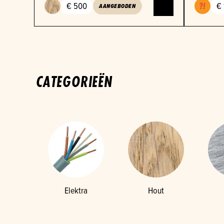
€ 500
€ 
AANGEBODEN
CATEGORIEËN
Elektra
Hout