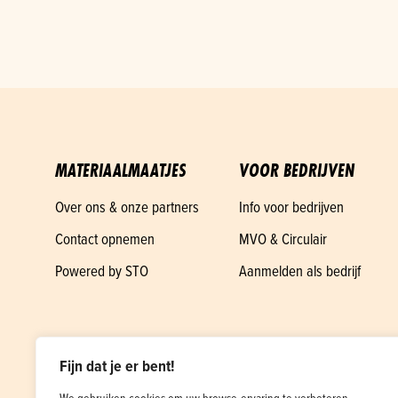
MATERIAALMAATJES
VOOR BEDRIJVEN
Over ons & onze partners
Info voor bedrijven
Contact opnemen
MVO & Circulair
Powered by STO
Aanmelden als bedrijf
Fijn dat je er bent!
We gebruiken cookies om uw browse-ervaring te verbeteren,