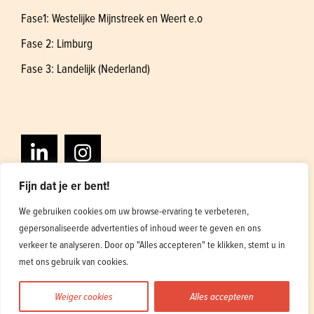
Fase1: Westelijke Mijnstreek en Weert e.o
Fase 2: Limburg
Fase 3: Landelijk (Nederland)
Fijn dat je er bent!
We gebruiken cookies om uw browse-ervaring te verbeteren,
gepersonaliseerde advertenties of inhoud weer te geven en ons
Algemene voorwaarden
Privacybeleid
verkeer te analyseren. Door op "Alles accepteren" te klikken, stemt u in
Ontwerp en ontwikkeling
1
met ons gebruik van cookies.
Weiger cookies
Alles accepteren