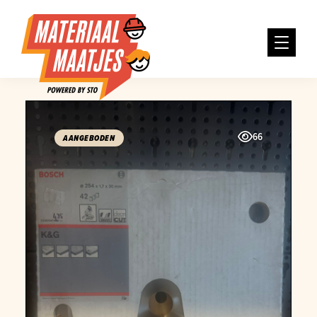
66
AANGEBODEN