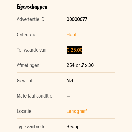
Eigenschappen
Advertentie ID
00000677
Categorie
Hout
Ter waarde van
€ 25.00
Afmetingen
254 x 1,7 x 30
Gewicht
Nvt
Materiaal conditie
—
Locatie
Landgraaf
Type aanbieder
Bedrijf