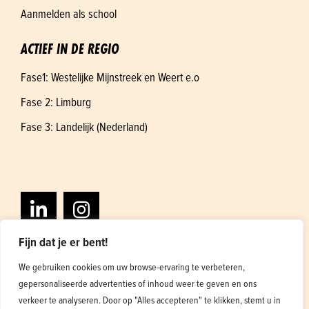
Aanmelden als school
ACTIEF IN DE REGIO
Fase1: Westelijke Mijnstreek en Weert e.o
Fase 2: Limburg
Fase 3: Landelijk (Nederland)
Fijn dat je er bent!
We gebruiken cookies om uw browse-ervaring te verbeteren,
gepersonaliseerde advertenties of inhoud weer te geven en ons
Algemene voorwaarden
Privacybeleid
verkeer te analyseren. Door op "Alles accepteren" te klikken, stemt u in