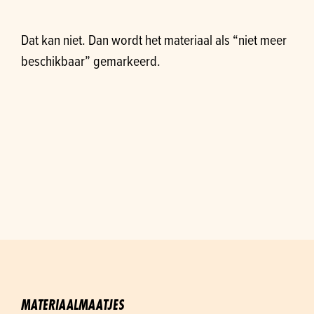
Dat kan niet. Dan wordt het materiaal als “niet meer
beschikbaar” gemarkeerd.
MATERIAALMAATJES