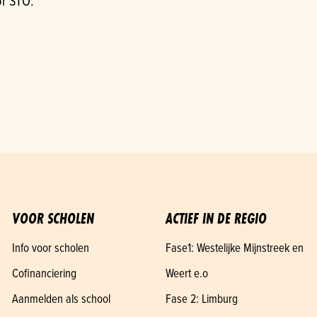
or STO.
VOOR SCHOLEN
ACTIEF IN DE REGIO
Info voor scholen
Fase1: Westelijke Mijnstreek en
Cofinanciering
Weert e.o
Aanmelden als school
Fase 2: Limburg