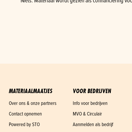
Niets. Materiaal wordt gezien als cofinanciering vo
MATERIAALMAATJES
VOOR BEDRIJVEN
Over ons & onze partners
Info voor bedrijven
Contact opnemen
MVO & Circulair
Powered by STO
Aanmelden als bedrijf