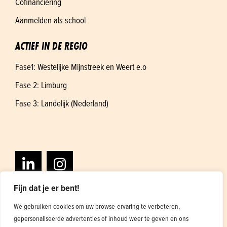
Cofinanciering
Aanmelden als school
ACTIEF IN DE REGIO
Fase1: Westelijke Mijnstreek en Weert e.o
Fase 2: Limburg
Fase 3: Landelijk (Nederland)
Fijn dat je er bent!
We gebruiken cookies om uw browse-ervaring te verbeteren,
gepersonaliseerde advertenties of inhoud weer te geven en ons
Algemene voorwaarden
Privacybeleid