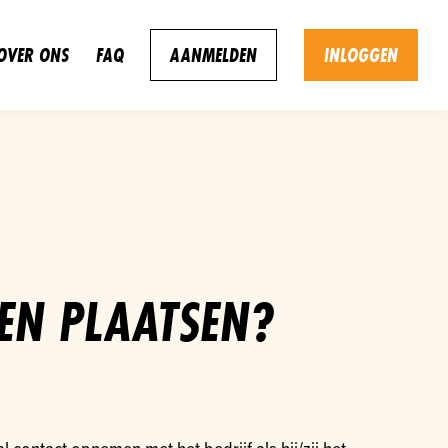
OVER ONS
FAQ
AANMELDEN
INLOGGEN
EN PLAATSEN?