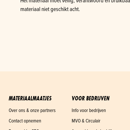
Het materiaal moet veilig, verantwoord en bruikbaar 
materiaal niet geschikt acht.
MATERIAALMAATJES
VOOR BEDRIJVEN
Over ons & onze partners
Info voor bedrijven
Contact opnemen
MVO & Circulair