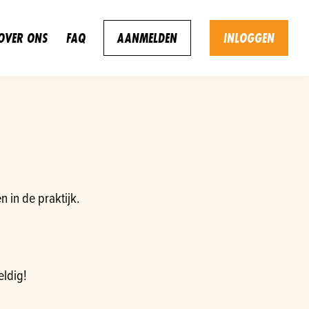
OVER ONS
FAQ
AANMELDEN
INLOGGEN
 in de praktijk.
eldig!